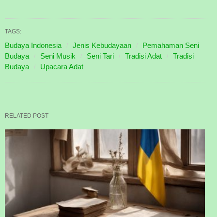
TAGS:
Budaya Indonesia
Jenis Kebudayaan
Pemahaman Seni
Budaya
Seni Musik
Seni Tari
Tradisi Adat
Tradisi
Budaya
Upacara Adat
RELATED POST