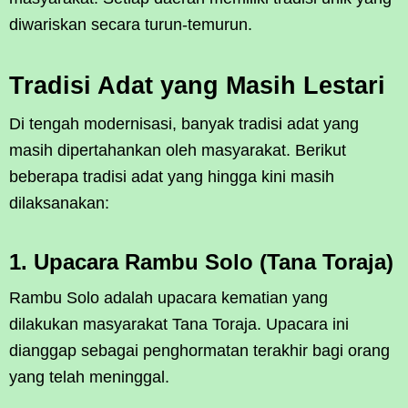
diwariskan secara turun-temurun.
Tradisi Adat yang Masih Lestari
Di tengah modernisasi, banyak tradisi adat yang
masih dipertahankan oleh masyarakat. Berikut
beberapa tradisi adat yang hingga kini masih
dilaksanakan:
1. Upacara Rambu Solo (Tana Toraja)
Rambu Solo adalah upacara kematian yang
dilakukan masyarakat Tana Toraja. Upacara ini
dianggap sebagai penghormatan terakhir bagi orang
yang telah meninggal.