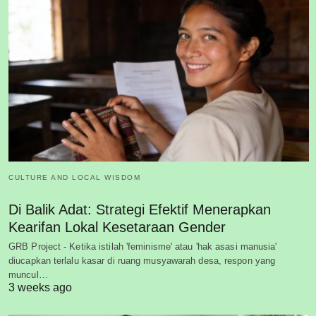
CULTURE AND LOCAL WISDOM
Di Balik Adat: Strategi Efektif Menerapkan
Kearifan Lokal Kesetaraan Gender
GRB Project - Ketika istilah 'feminisme' atau 'hak asasi manusia'
diucapkan terlalu kasar di ruang musyawarah desa, respon yang
muncul…
3 weeks ago