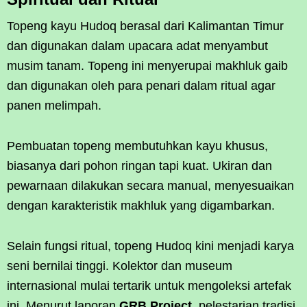
Topeng kayu Hudoq berasal dari Kalimantan Timur
dan digunakan dalam upacara adat menyambut
musim tanam. Topeng ini menyerupai makhluk gaib
dan digunakan oleh para penari dalam ritual agar
panen melimpah.
Pembuatan topeng membutuhkan kayu khusus,
biasanya dari pohon ringan tapi kuat. Ukiran dan
pewarnaan dilakukan secara manual, menyesuaikan
dengan karakteristik makhluk yang digambarkan.
Selain fungsi ritual, topeng Hudoq kini menjadi karya
seni bernilai tinggi. Kolektor dan museum
internasional mulai tertarik untuk mengoleksi artefak
ini. Menurut laporan
GRB Project
, pelestarian tradisi